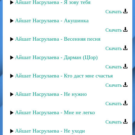
Айшат Насрулаева - Я зову тебя
Скачать
Айшат Насрулаева - Акушинка
Скачать
Айшат Насрулаева - Весенняя песня
Скачать
Айшат Насрулаева - Дарман (ЦIор)
Скачать
Айшат Насрулаева - Кто даст мне счастья
Скачать
Айшат Насрулаева - Не нужно
Скачать
Айшат Насрулаева - Мне не легко
Скачать
Айшат Насрулаева - Не уходи