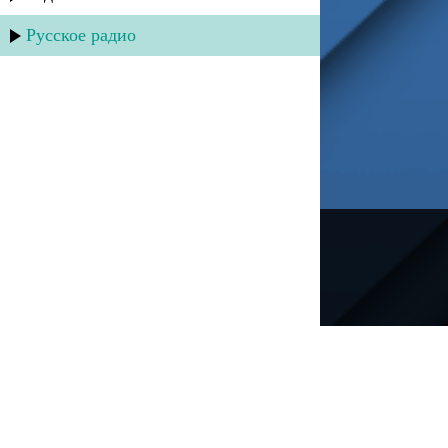
Русское радио
---
Русское радио