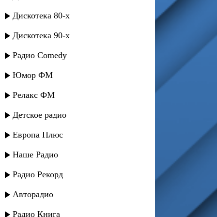
Дискотека 80-х
Дискотека 90-х
Радио Comedy
Юмор ФМ
Релакс ФМ
Детское радио
Европа Плюс
Наше Радио
Радио Рекорд
Авторадио
Радио Книга