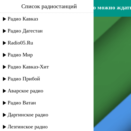
Список радиостанций
айшат насрулаева - сколько можно ждат
Радио Кавказ
Радио Дагестан
Radio05.Ru
Радио Мир
Радио Кавказ-Хит
Радио Прибой
Аварское радио
Радио Ватан
Даргинское радио
Лезгинское радио