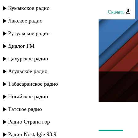
Айдамир Мугу - Чёрные глаза
Кумыкское радио
Скачать
Лакское радио
Рутульское радио
Диалог FM
Цахурское радио
Агульское радио
---
Табасаранское радио
Русское радио
Ногайское радио
Татское радио
Радио Страна гор
Радио Nostalgie 93.9