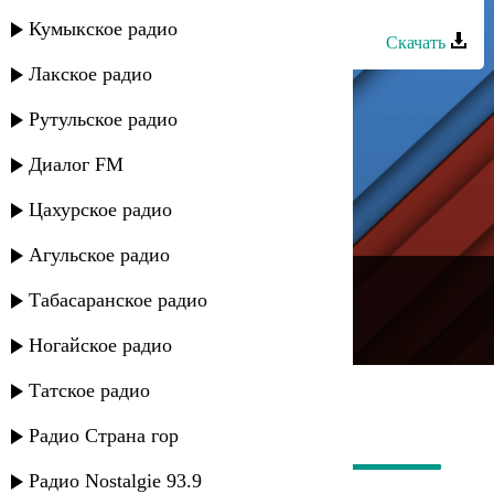
Аюб Вахарагов - Аида
Кумыкское радио
Скачать
Лакское радио
Рутульское радио
Диалог FM
Цахурское радио
Агульское радио
---
Табасаранское радио
Русское радио
Ногайское радио
Татское радио
Радио Страна гор
Радио Nostalgie 93.9