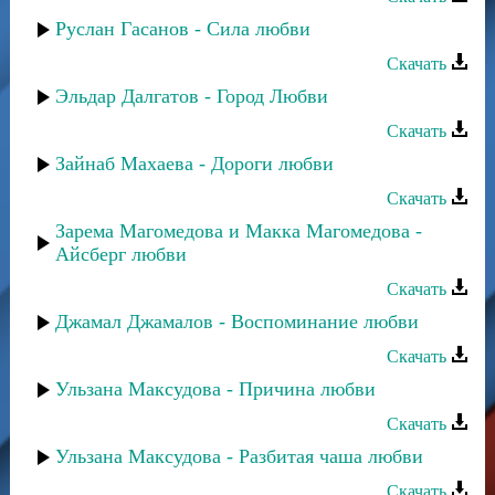
Руслан Гасанов - Сила любви
Скачать
Эльдар Далгатов - Город Любви
Скачать
Зайнаб Махаева - Дороги любви
Скачать
Зарема Магомедова и Макка Магомедова -
Айсберг любви
Скачать
Джамал Джамалов - Воспоминание любви
Скачать
Ульзана Максудова - Причина любви
Скачать
Ульзана Максудова - Разбитая чаша любви
Скачать