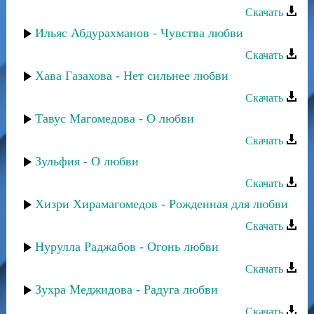
Скачать
Ильяс Абдурахманов - Чувства любви
Скачать
Хава Газахова - Нет сильнее любви
Скачать
Тавус Магомедова - О любви
Скачать
Зульфия - О любви
Скачать
Хизри Хирамагомедов - Рожденная для любви
Скачать
Нурулла Раджабов - Огонь любви
Скачать
Зухра Меджидова - Радуга любви
Скачать