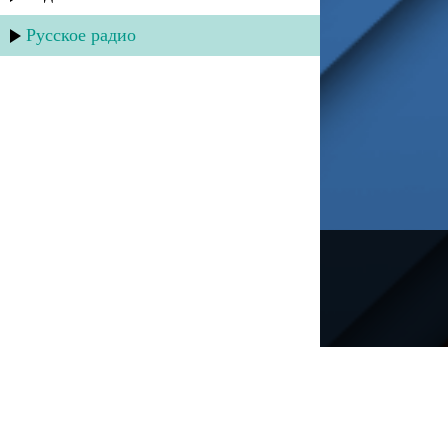
Русское радио
---
Русское радио