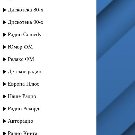
Дискотека 80-х
Дискотека 90-х
Радио Comedy
Юмор ФМ
Релакс ФМ
Детское радио
Европа Плюс
Наше Радио
Радио Рекорд
Авторадио
Радио Книга