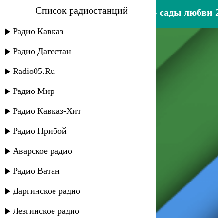
Список радиостанций
азамат исенгазин, рвссита - сады любви 
Радио Кавказ
Радио Дагестан
Radio05.Ru
Радио Мир
Радио Кавказ-Хит
Радио Прибой
Аварское радио
Радио Ватан
Даргинское радио
Лезгинское радио