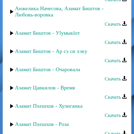
Анжелика Начесова, Азамат Биштов -
Любовь-воровка
Скачать
Азамат Биштов - Уlумыкlот
Скачать
Азамат Биштов - Ар сэ си хэку
Скачать
Азамат Биштов - Очаровала
Скачать
Азамат Цавкилов - Время
Скачать
Азамат Пхешхов - Хулиганка
Скачать
Азамат Пхешхов - Роза
Скачать