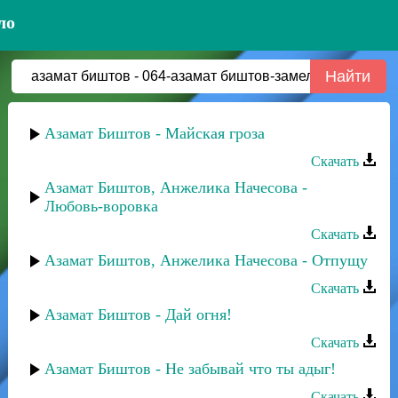
ло
Азамат Биштов - Майская гроза
Скачать
Азамат Биштов, Анжелика Начесова -
Любовь-воровка
Скачать
Азамат Биштов, Анжелика Начесова - Отпущу
Скачать
Азамат Биштов - Дай огня!
Скачать
Азамат Биштов - Не забывай что ты адыг!
Скачать