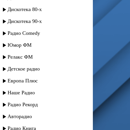
Дискотека 80-х
Дискотека 90-х
Радио Comedy
Юмор ФМ
Релакс ФМ
Детское радио
Европа Плюс
Наше Радио
Радио Рекорд
Авторадио
Радио Книга