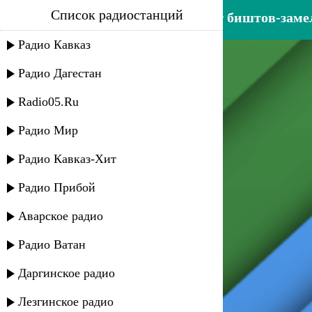
Список радиостанций
азамат биштов - 064-азамат биштов-заме
Радио Кавказ
Радио Дагестан
Radio05.Ru
Радио Мир
Радио Кавказ-Хит
Радио Прибой
Аварское радио
Радио Ватан
Даргинское радио
Лезгинское радио