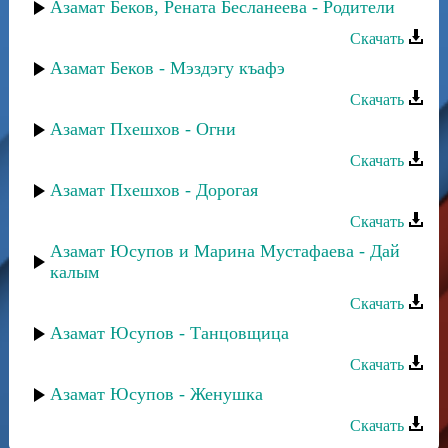
Азамат Беков, Рената Бесланеева - Родители
Скачать
Азамат Беков - Мэздэгу къафэ
Скачать
Азамат Пхешхов - Огни
Скачать
Азамат Пхешхов - Дорогая
Скачать
Азамат Юсупов и Марина Мустафаева - Дай
калым
Скачать
Азамат Юсупов - Танцовщица
Скачать
Азамат Юсупов - Женушка
Скачать