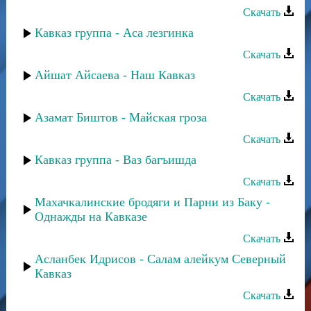
Скачать
Кавказ группа - Аса лезгинка
Скачать
Айшат Айсаева - Наш Кавказ
Скачать
Азамат Биштов - Майская гроза
Скачать
Кавказ группа - Ваз багъишда
Скачать
Махачкалинские бродяги и Парни из Баку -
Однажды на Кавказе
Скачать
Асланбек Идрисов - Салам алейкум Северный
Кавказ
Скачать