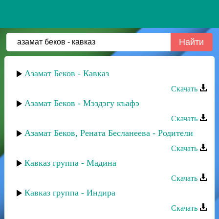
Азамат Беков - Кавказ
Скачать
Азамат Беков - Мэздэгу къафэ
Скачать
Азамат Беков, Рената Бесланеева - Родители
Скачать
Кавказ группа - Мадина
Скачать
Кавказ группа - Индира
Скачать