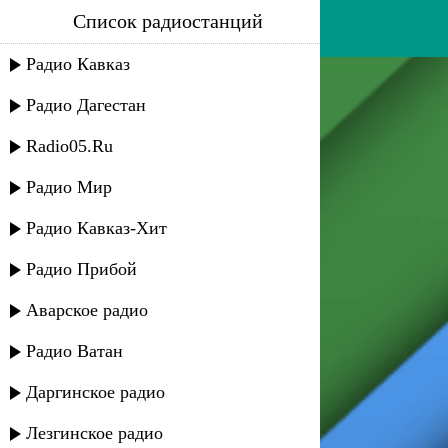
Список радиостанций
азамат беков - кавказ
Радио Кавказ
Радио Дагестан
Radio05.Ru
Радио Мир
Радио Кавказ-Хит
Радио Прибой
Аварское радио
Радио Ватан
Даргинское радио
Лезгинское радио