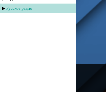
Русское радио
---
Русское радио