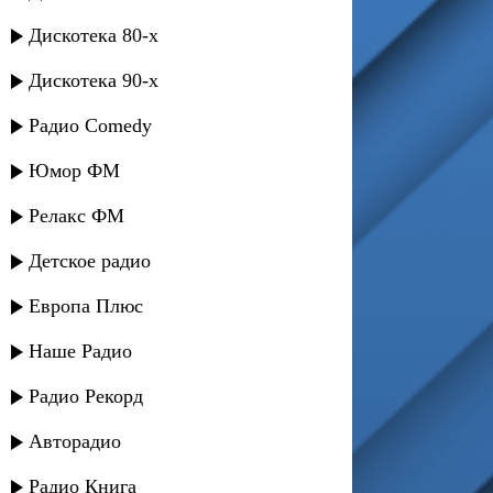
Дискотека 80-х
Дискотека 90-х
Радио Comedy
Юмор ФМ
Релакс ФМ
Детское радио
Европа Плюс
Наше Радио
Радио Рекорд
Авторадио
Радио Книга