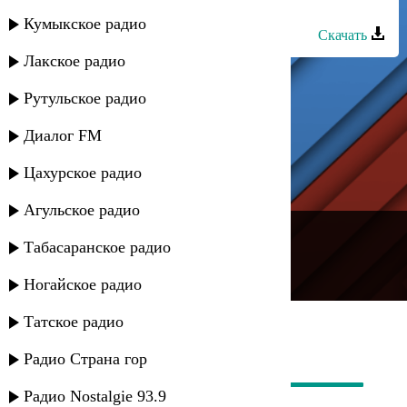
Кинса - Чужая любовь
Кумыкское радио
Скачать
Лакское радио
Рутульское радио
Диалог FM
Цахурское радио
Агульское радио
---
Табасаранское радио
Русское радио
Ногайское радио
Татское радио
Радио Страна гор
Радио Nostalgie 93.9