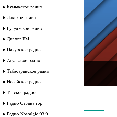
Кумыкское радио
Лакское радио
Рутульское радио
Диалог FM
Цахурское радио
Агульское радио
---
Табасаранское радио
Русское радио
Ногайское радио
Татское радио
Радио Страна гор
Радио Nostalgie 93.9