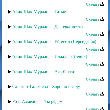
Скачать
Алик Шах-Мурадов - Гитме
Скачать
Алик Шах-Мурадов - Девочка мечты
Скачать
Алик Шах-Мурадов - Ей есгш (Персидская)
Скачать
Алик Шах-Мурадов - Иллаллах (remix)
Скачать
Алик Шах-Мурадов - Аск битти
Скачать
Салимат Гаджиева - Хорошо в саду
Скачать
Роза Ахмедова - Ты рядом
Скачать