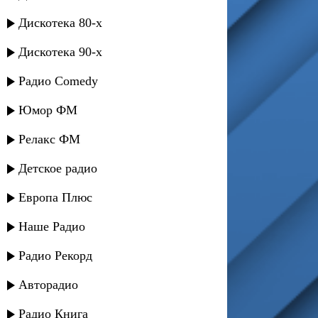
Дискотека 80-х
Дискотека 90-х
Радио Comedy
Юмор ФМ
Релакс ФМ
Детское радио
Европа Плюс
Наше Радио
Радио Рекорд
Авторадио
Радио Книга