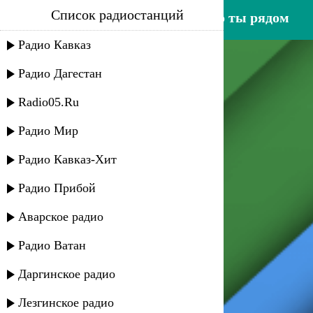
Список радиостанций
абдул мурадов - хорошо что ты рядом
Радио Кавказ
Радио Дагестан
Radio05.Ru
Радио Мир
Радио Кавказ-Хит
Радио Прибой
Аварское радио
Радио Ватан
Даргинское радио
Лезгинское радио