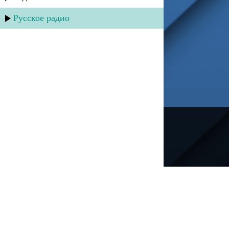
Русское радио
---
Русское радио