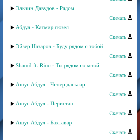
Эльчин Давудов - Рядом
Скачать
Абдул - Катмир гюзел
Скачать
Эйзер Назаров - Буду рядом с тобой
Скачать
Shamil ft. Rino - Ты рядом со мной
Скачать
Ашуг Абдул - Чепер дагълар
Скачать
Ашуг Абдул - Перистан
Скачать
Ашуг Абдул - Бахтавар
Скачать