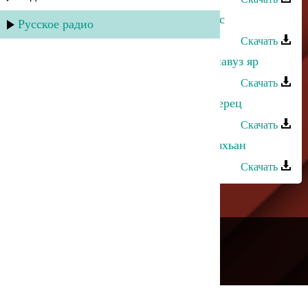
Абдула Мирзакеримов - Ширин сес
Русское радио
Скачать
Абдула Мирзакеримов - Фу дубхьнавуз яр
Скачать
Абдула Мирзакеримов - Черный перец
Скачать
Абдула Мирзакеримов - Шулдар узхьан
Скачать
---
Русское радио