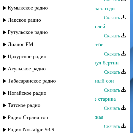
Кумыкское радио
Абдула Магомедмирзоев - Вспоминаю годы
Скачать
Лакское радио
Абдула Магомедмирзоев - Река мыслей
Рутульское радио
Скачать
Диалог FM
Абдула Магомедмирзоев - Желаю тебе
Скачать
Цахурское радио
Абдула Магомедмирзоев - К`аралазул бертин
Агульское радио
Скачать
Табасаранское радио
Абдула Магомедмирзоев - Сладостный сон
Скачать
Ногайское радио
Абдула Магомедмирзоев - Желание старика
Татское радио
Скачать
Абдула Магомедмирзоев - Лирическая
Радио Страна гор
Скачать
Радио Nostalgie 93.9