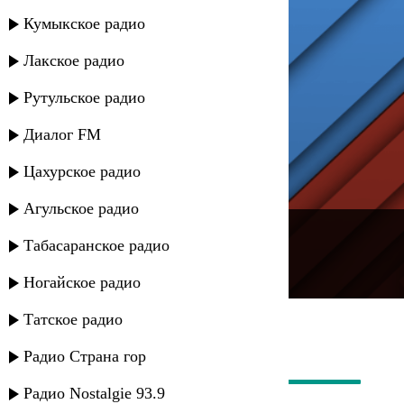
Кумыкское радио
Лакское радио
Рутульское радио
Диалог FM
Цахурское радио
Агульское радио
---
Табасаранское радио
Русское радио
Ногайское радио
Татское радио
Радио Страна гор
Радио Nostalgie 93.9