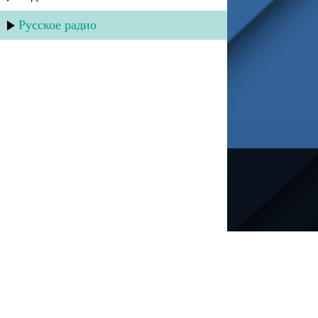
Русское радио
---
Русское радио