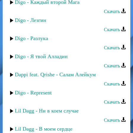
Digo - Каждый второй Мага
Скачать
Digo - Лезгин
Скачать
Digo - Разлука
Скачать
Digo - Я твой Алладин
Скачать
Dappi feat. Qrishe - Салам Алейкум
Скачать
Digo - Represent
Скачать
Lil Dagg - Ни в коем случае
Скачать
Lil Dagg - В моем сердце