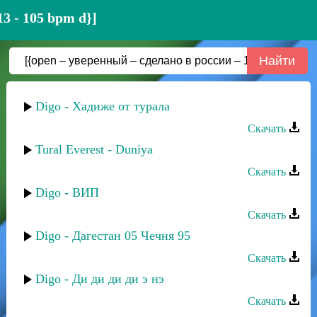
3 - 105 bpm d}]
Digo - Хадиже от турала
Скачать
Tural Everest - Duniya
Скачать
Digo - ВИП
Скачать
Digo - Дагестан 05 Чечня 95
Скачать
Digo - Ди ди ди ди э нэ
Скачать