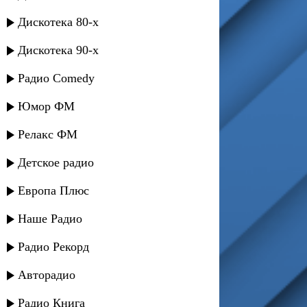
Дискотека 80-х
Дискотека 90-х
Радио Comedy
Юмор ФМ
Релакс ФМ
Детское радио
Европа Плюс
Наше Радио
Радио Рекорд
Авторадио
Радио Книга