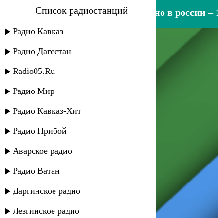
Список радиостанций
[{open – уверенный – сделано в россии – 1
Радио Кавказ
Радио Дагестан
Radio05.Ru
Радио Мир
Радио Кавказ-Хит
Радио Прибой
Аварское радио
Радио Ватан
Даргинское радио
Лезгинское радио